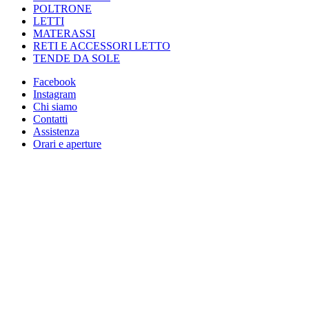
POLTRONE
LETTI
MATERASSI
RETI E ACCESSORI LETTO
TENDE DA SOLE
Facebook
Instagram
Chi siamo
Contatti
Assistenza
Orari e aperture