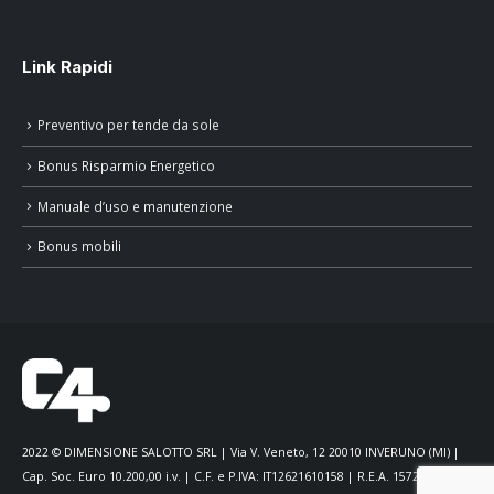
Link Rapidi
Preventivo per tende da sole
Bonus Risparmio Energetico
Manuale d’uso e manutenzione
Bonus mobili
2022 © DIMENSIONE SALOTTO SRL | Via V. Veneto, 12 20010 INVERUNO (MI) |
Cap. Soc. Euro 10.200,00 i.v. | C.F. e P.IVA: IT12621610158 | R.E.A. 1572545 |