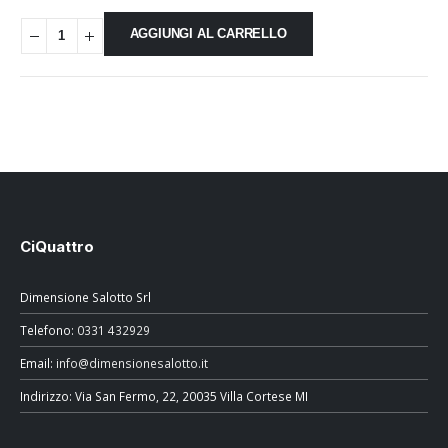
1.690,00 €.
950,00 €.
AGGIUNGI AL CARRELLO
CiQuattro
Dimensione Salotto Srl
Telefono:
0331 432929
Email:
info@dimensionesalotto.it
Indirizzo: Via San Fermo, 22, 20035 Villa Cortese MI