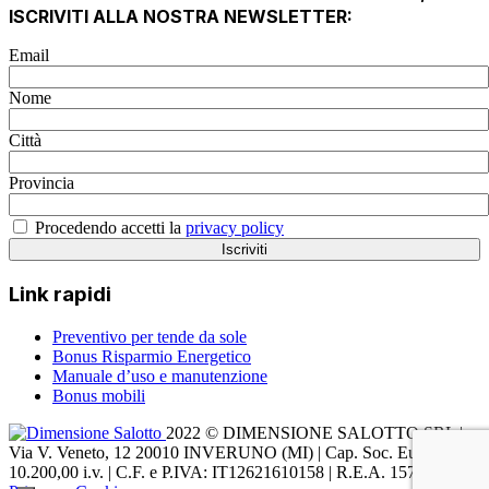
ISCRIVITI ALLA NOSTRA NEWSLETTER:
Email
Nome
Città
Provincia
Procedendo accetti la
privacy policy
Link rapidi
Preventivo per tende da sole
Bonus Risparmio Energetico
Manuale d’uso e manutenzione
Bonus mobili
2022 © DIMENSIONE SALOTTO SRL |
Via V. Veneto, 12 20010 INVERUNO (MI) | Cap. Soc. Euro
10.200,00 i.v. | C.F. e P.IVA: IT12621610158 | R.E.A. 1572545 |