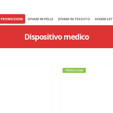
PROMOZIONI
DIVANI IN PELLE
DIVANI IN TESSUTO
DIVANI LE
Dispositivo medico
PROMOZIONE