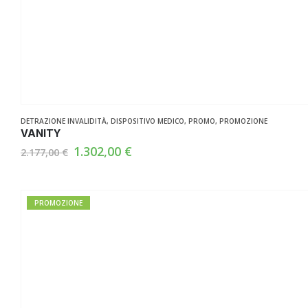
DETRAZIONE INVALIDITÀ
,
DISPOSITIVO MEDICO
,
PROMO
,
PROMOZIONE
VANITY
Il
Il
1.302,00
€
2.177,00
€
prezzo
prezzo
originale
attuale
era:
è:
2.177,00 €.
1.302,00 €.
PROMOZIONE