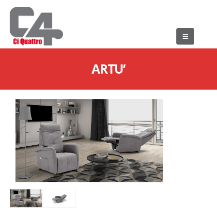
ARTU’