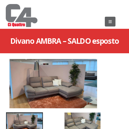
Divano AMBRA – SALDO esposto