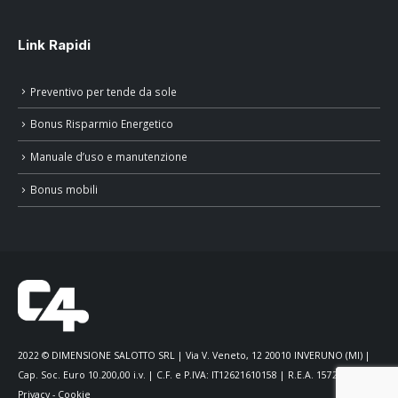
Link Rapidi
Preventivo per tende da sole
Bonus Risparmio Energetico
Manuale d’uso e manutenzione
Bonus mobili
2022 © DIMENSIONE SALOTTO SRL | Via V. Veneto, 12 20010 INVERUNO (MI) |
Cap. Soc. Euro 10.200,00 i.v. | C.F. e P.IVA: IT12621610158 | R.E.A. 1572545 |
Privacy
-
Cookie