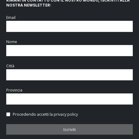
RIMANI IN CONTATTO CON IL NOSTRO MONDO, ISCRIVITI ALLA
NOSTRA NEWSLETTER:
Email
Nome
Città
Provincia
Procedendo accetti la
privacy policy