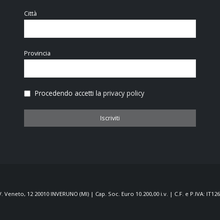
Città
Provincia
Procedendo accetti la
privacy policy
eneto, 12 20010 INVERUNO (MI) | Cap. Soc. Euro 10.200,00 i.v. | C.F. e P.IVA: IT12