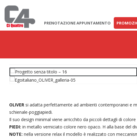
PRENOTAZIONE APPUNTAMENTO
PROMOZI
OLIVER
si adatta perfettamente ad ambienti contemporanei e mod
schienale-poggiapiedi.
Il suo design minimal viene arricchito da piccoli dettagli di color
PIEDI:
in metallo verniciato colore nero opaco. H alla base del d
NOTE:
nella versione relax il modello è realizzato con meccan