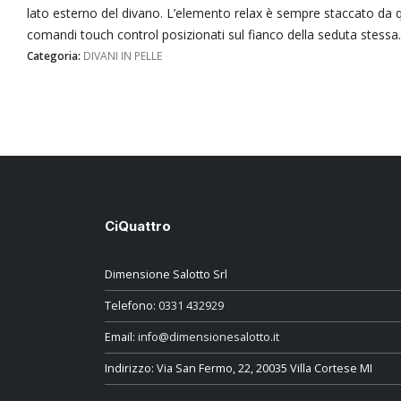
lato esterno del divano. L’elemento relax è sempre staccato da 
comandi touch control posizionati sul fianco della seduta stessa.
Categoria:
DIVANI IN PELLE
CiQuattro
Dimensione Salotto Srl
Telefono:
0331 432929
Email:
info@dimensionesalotto.it
Indirizzo: Via San Fermo, 22, 20035 Villa Cortese MI