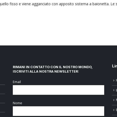
quello fisso e viene agganciato con apposito sistema a baionetta. Le 
Li
RIMANI IN CONTATTO CON IL NOSTRO MONDO,
ISCRIVITI ALLA NOSTRA NEWSLETTER:
Email
Nome