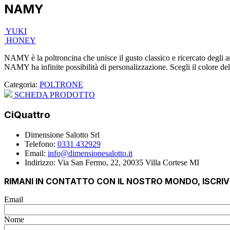
NAMY
YUKI
HONEY
NAMY è la poltroncina che unisce il gusto classico e ricercato degli am
NAMY ha infinite possibilità di personalizzazione. Scegli il colore del 
Categoria:
POLTRONE
SCHEDA PRODOTTO
CiQuattro
Dimensione Salotto Srl
Telefono:
0331 432929
Email:
info@dimensionesalotto.it
Indirizzo: Via San Fermo, 22, 20035 Villa Cortese MI
RIMANI IN CONTATTO CON IL NOSTRO MONDO, ISCRI
Email
Nome