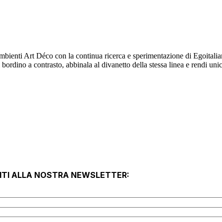
bienti Art Déco con la continua ricerca e sperimentazione di Egoitaliano
bordino a contrasto, abbinala al divanetto della stessa linea e rendi unico
VITI ALLA NOSTRA NEWSLETTER: